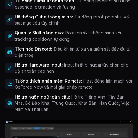
Tự động Familiar hoàn toàn:
Tự động leveling, sử dụng
essence, extraction và fusing
Hệ thống Cube thông minh:
Tự động reroll potential với
stat mục tiêu tùy chỉnh
Quản lý Skill nâng cao:
Rotation skill thông minh với
tracking cooldown tự động
Tích hợp Discord:
Điều khiển từ xa và giám sát đầy đủ từ
điện thoại
Hỗ trợ Hardware Input:
Input thiết bị ngoài tùy chọn cho
độ an toàn cao hơn
Tương thích phần mềm Remote:
Hoạt động liền mạch với
GeForce Now và mọi giải pháp remote
Hỗ trợ ngôn ngữ toàn cầu:
Hỗ trợ Tiếng Anh, Tây Ban
Nha, Bồ Đào Nha, Trung Quốc, Nhật Bản, Hàn Quốc, Việt
Nam và Thái Lan