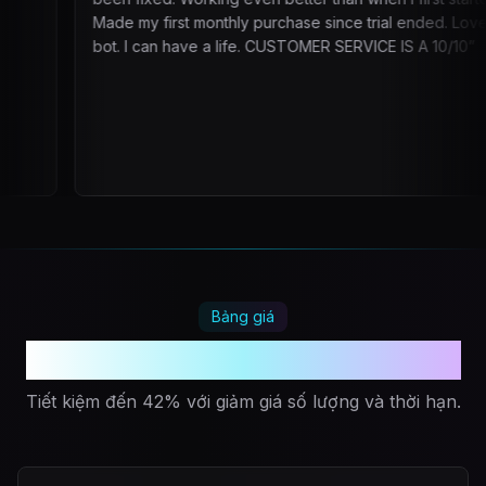
ade my first monthly purchase since trial ended. Love this
ot. I can have a life. CUSTOMER SERVICE IS A 10/10
”
Bảng giá
Chơi nhiều hơn. Trả ít hơn.
Tiết kiệm đến 42% với giảm giá số lượng và thời hạn.