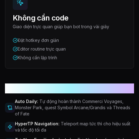
Không cần code
Giao diện trực quan giúp bạn bot trong vài giây
Đặt hotkey đơn giản
Editor routine trực quan
Không cần lập trình
Nhiều tính năng mạnh mẽ hơn
Auto Daily:
Tự động hoàn thành Commerci Voyages,
Monster Park, quest Symbol Arcane/Grandis và Threads
of Fate
HyperTP Navigation:
Teleport map tức thì cho hiệu suất
và tốc độ tối đa