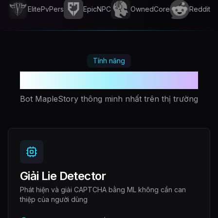
ElitePvPers
EpicNPC
OwnedCore
Reddit
Tính năng
Vũ khí bí mật của bạn
Bot MapleStory thông minh nhất trên thị trường
Giải Lie Detector
Phát hiện và giải CAPTCHA bằng ML không cần can
thiệp của người dùng