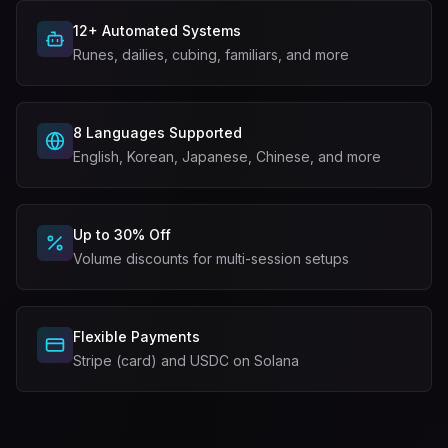
12+ Automated Systems
Runes, dailies, cubing, familiars, and more
8 Languages Supported
English, Korean, Japanese, Chinese, and more
Up to 30% Off
Volume discounts for multi-session setups
Flexible Payments
Stripe (card) and USDC on Solana