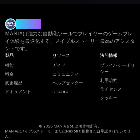
MANIA
MANIAは強力な自動化ツールでプレイヤーのゲームプレ
イ体験を最適化する、メイプルストーリー最高のアシスタ
ントです。
製品
リソース
法的情報
機能
ガイド
プライバシーポリ
シー
料金
コミュニティ
利用規約
変更履歴
ヘルプセンター
ライセンス
ドキュメント
Discord
クッキー
© 2026 MANIA Bot. 全著作権所有。
MANIAはメイプルストーリーまたはNexonと提携または承認されていませ
ん。