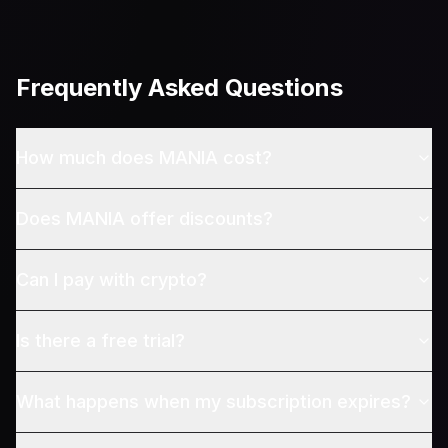
Frequently Asked Questions
How much does MANIA cost?
Does MANIA offer discounts?
Can I pay with crypto?
Is there a free trial?
What happens when my subscription expires?