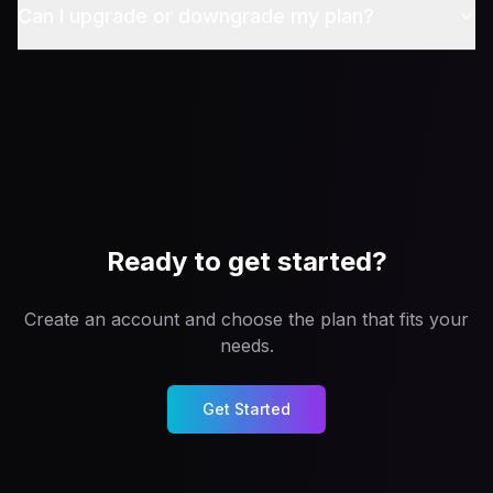
Can I upgrade or downgrade my plan?
Ready to get started?
Create an account and choose the plan that fits your
needs.
Get Started