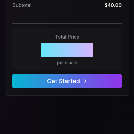
Subtotal
$40.00
Total Price
$40.00
per month
Get Started