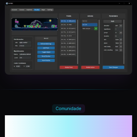
Comunidade
Amado por milhares de
jogadores