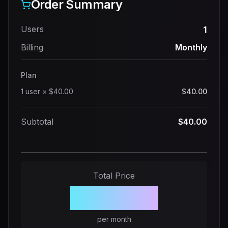
Order Summary
Users
1
Billing
Monthly
Plan
1
user
×
$40.00
$40.00
Subtotal
$40.00
Total Price
$40.00
per month