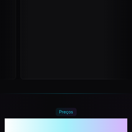
Preços
Mais tempo jogando. Menos