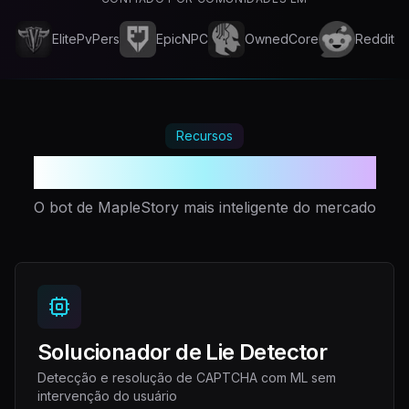
ElitePvPers
EpicNPC
OwnedCore
Reddit
Recursos
Sua vantagem injusta
O bot de MapleStory mais inteligente do mercado
Solucionador de Lie Detector
Detecção e resolução de CAPTCHA com ML sem
intervenção do usuário