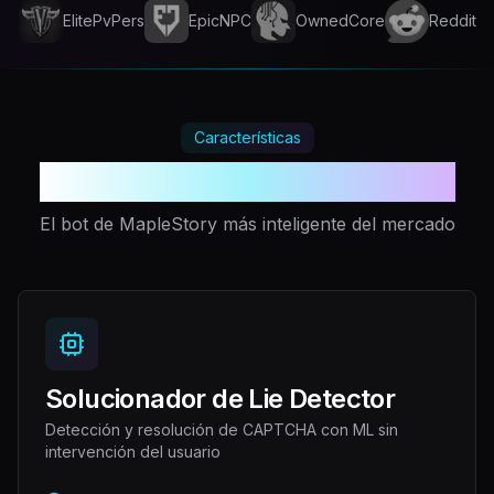
ElitePvPers
EpicNPC
OwnedCore
Reddit
Características
Tu ventaja injusta
El bot de MapleStory más inteligente del mercado
Solucionador de Lie Detector
Detección y resolución de CAPTCHA con ML sin
intervención del usuario