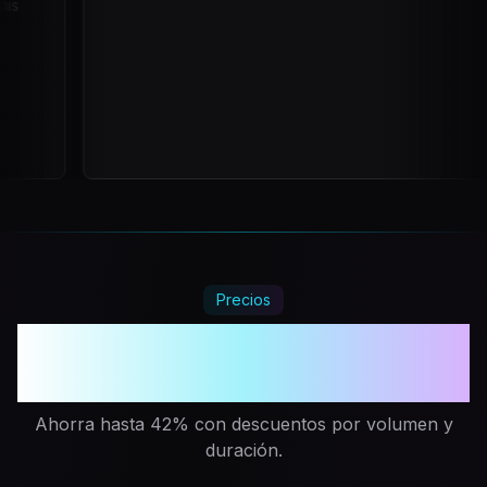
Precios
Más tiempo jugando. Menos
tiempo pagando.
Ahorra hasta 42% con descuentos por volumen y
duración.