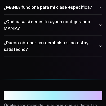
¿MANIA funciona para mi clase específica?
¿Qué pasa si necesito ayuda configurando
MANIA?
¿Puedo obtener un reembolso si no estoy
satisfecho?
¿Listo para subir de nivel?
Únete a los miles de jugadores que ya disfrutan