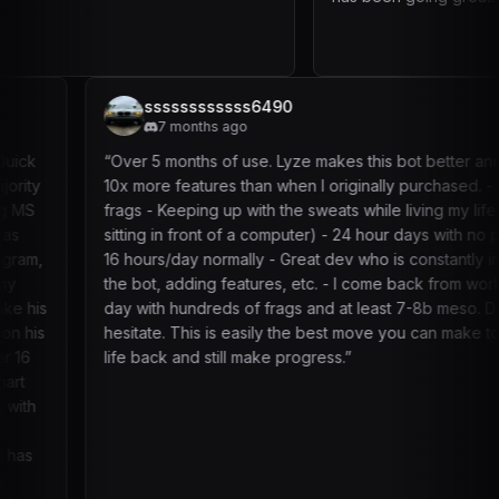
ssssssssssss6490
7 months ago
“
Over 5 months of use. Lyze makes this bot better and better.
10x more features than when I originally purchased. - TONS of
frags - Keeping up with the sweats while living my life (not
sitting in front of a computer) - 24 hour days with no problem,
16 hours/day normally - Great dev who is constantly improving
the bot, adding features, etc. - I come back from work every
day with hundreds of frags and at least 7-8b meso. Don’t
hesitate. This is easily the best move you can make to get your
life back and still make progress.
”